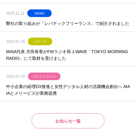
2025.11.11
NEWS
弊社の取り組みが「レバテックフリーランス」で紹介されました
2025.07.28
メディア
MAIA代表 月田有香がFMラジオ局 J-WAVE「TOKYO MORNING
RADIO」にて取材を受けました
2025.07.16
プレスリリース
中小企業の経理DX推進と女性デジタル人材の活躍機会創出へ MA
IAとメリービズが業務提携
お知らせ一覧