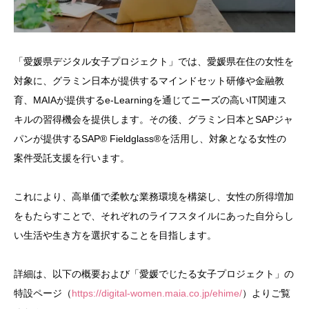
「愛媛県デジタル女子プロジェクト」では、愛媛県在住の女性を
対象に、グラミン日本が提供するマインドセット研修や金融教
育、MAIAが提供するe-Learningを通じてニーズの高いIT関連ス
キルの習得機会を提供します。その後、グラミン日本とSAPジャ
パンが提供するSAP® Fieldglass®を活用し、対象となる女性の
案件受託支援を行います。
これにより、高単価で柔軟な業務環境を構築し、女性の所得増加
をもたらすことで、それぞれのライフスタイルにあった自分らし
い生活や生き方を選択することを目指します。
詳細は、以下の概要および「愛媛でじたる女子プロジェクト」の
特設ページ（
https://digital-women.maia.co.jp/ehime/
）よりご覧