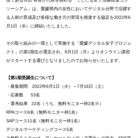
役である月田 有香が代表を務める「でじたる女子活躍推進コン
ソーシアム」は、愛媛県内の女性においてデジタル分野で活躍す
る人材の育成及び多様な働き方の実現を推進する協定を2022年6
月1日（水）に締結いたしました。
その取り組みの一環として実施する「愛媛デジタル女子プロジェ
クト」の第1期生が選定され、8月1日（月）よりオンライン講習
がスタートする運びとなりましたのでお知らせいたします。
【第1期受講生について】
・募集期間 2022年6月1日（火）～7月16日（土）
・応募数 53名
・選考結果 22名（うち、無料モニター枠2名※）
RPAコース6名（無料モニター枠1名）
SAPコース11名（無料モニター枠1名）
デジタルマーケティングコース5名