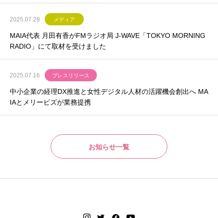
2025.07.28
メディア
MAIA代表 月田有香がFMラジオ局 J-WAVE「TOKYO MORNING
RADIO」にて取材を受けました
2025.07.16
プレスリリース
中小企業の経理DX推進と女性デジタル人材の活躍機会創出へ MA
IAとメリービズが業務提携
お知らせ一覧