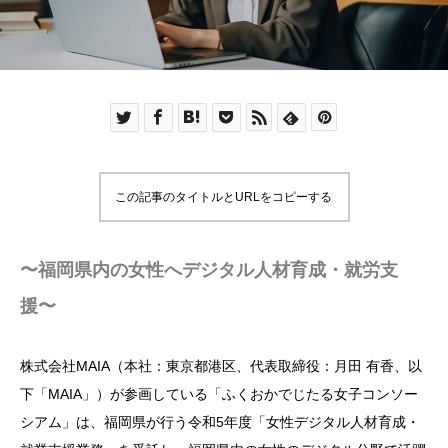
この記事のタイトルとURLをコピーする
〜福岡県内の女性へデジタル人材育成・就労支
援〜
株式会社MAIA（本社：東京都港区、代表取締役：月田 有香、以
下「MAIA」）が参画している「ふくおかでじたる女子コンソー
シアム」は、福岡県が行う令和5年度「女性デジタル人材育成・