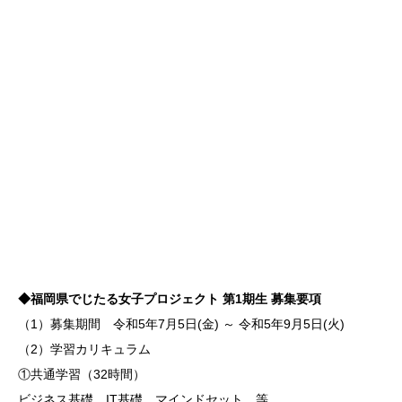
◆福岡県でじたる女子プロジェクト 第1期生 募集要項
（1）募集期間 令和5年7月5日(金) ～ 令和5年9月5日(火)
（2）学習カリキュラム
①共通学習（32時間）
ビジネス基礎、IT基礎、マインドセット、等