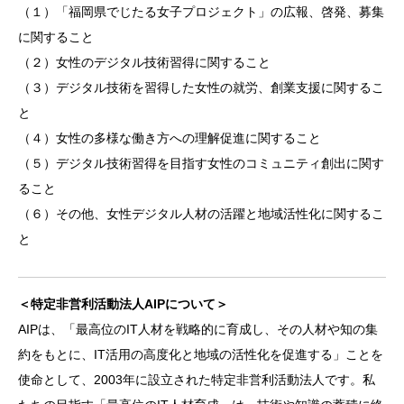
（１）「福岡県でじたる女子プロジェクト」の広報、啓発、募集
に関すること
（２）女性のデジタル技術習得に関すること
（３）デジタル技術を習得した女性の就労、創業支援に関するこ
と
（４）女性の多様な働き方への理解促進に関すること
（５）デジタル技術習得を目指す女性のコミュニティ創出に関す
ること
（６）その他、女性デジタル人材の活躍と地域活性化に関するこ
と
＜特定非営利活動法人AIPについて＞
AIPは、「最高位のIT人材を戦略的に育成し、その人材や知の集
約をもとに、IT活用の高度化と地域の活性化を促進する」ことを
使命として、2003年に設立された特定非営利活動法人です。私