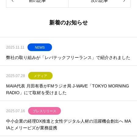
前の記事
次の記事
新着のお知らせ
2025.11.11
NEWS
弊社の取り組みが「レバテックフリーランス」で紹介されました
2025.07.28
メディア
MAIA代表 月田有香がFMラジオ局 J-WAVE「TOKYO MORNING
RADIO」にて取材を受けました
2025.07.16
プレスリリース
中小企業の経理DX推進と女性デジタル人材の活躍機会創出へ MA
IAとメリービズが業務提携