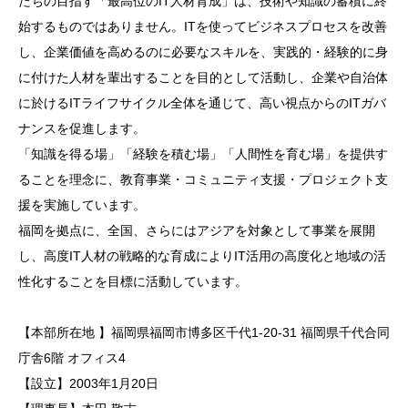
たちの目指す「最高位のIT人材育成」は、技術や知識の蓄積に終
始するものではありません。ITを使ってビジネスプロセスを改善
し、企業価値を高めるのに必要なスキルを、実践的・経験的に身
に付けた人材を輩出することを目的として活動し、企業や自治体
に於けるITライフサイクル全体を通じて、高い視点からのITガバ
ナンスを促進します。
「知識を得る場」「経験を積む場」「人間性を育む場」を提供す
ることを理念に、教育事業・コミュニティ支援・プロジェクト支
援を実施しています。
福岡を拠点に、全国、さらにはアジアを対象として事業を展開
し、高度IT人材の戦略的な育成によりIT活用の高度化と地域の活
性化することを目標に活動しています。
【本部所在地 】福岡県福岡市博多区千代1-20-31 福岡県千代合同
庁舎6階 オフィス4
【設立】2003年1月20日