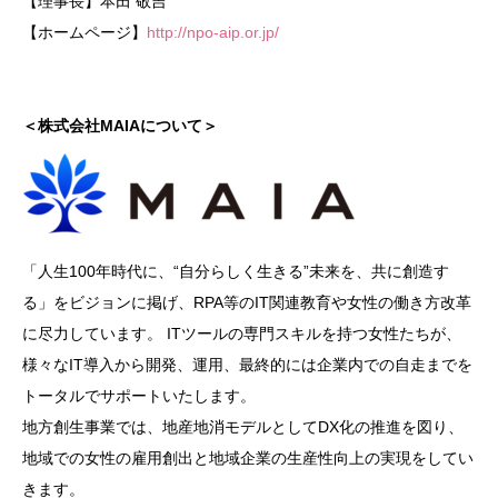
【理事長】本田 敬吉
【ホームページ】
http://npo-aip.or.jp/
＜株式会社MAIAについて＞
「人生100年時代に、“自分らしく生きる”未来を、共に創造す
る」をビジョンに掲げ、RPA等のIT関連教育や女性の働き方改革
に尽力しています。 ITツールの専門スキルを持つ女性たちが、
様々なIT導入から開発、運用、最終的には企業内での自走までを
トータルでサポートいたします。
地方創生事業では、地産地消モデルとしてDX化の推進を図り、
地域での女性の雇用創出と地域企業の生産性向上の実現をしてい
きます。