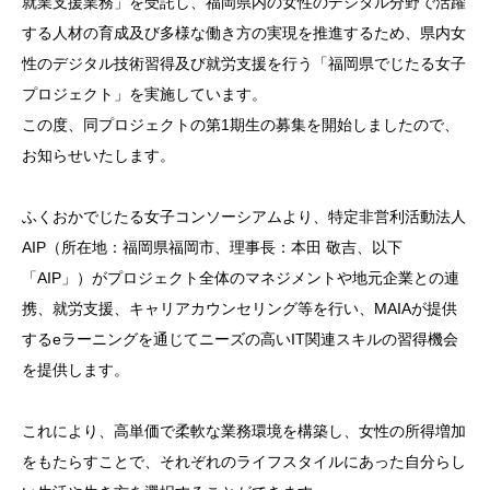
就業支援業務」を受託し、福岡県内の女性のデジタル分野で活躍
する人材の育成及び多様な働き方の実現を推進するため、県内女
性のデジタル技術習得及び就労支援を行う「福岡県でじたる女子
プロジェクト」を実施しています。
この度、同プロジェクトの第1期生の募集を開始しましたので、
お知らせいたします。
ふくおかでじたる女子コンソーシアムより、特定非営利活動法人
AIP（所在地：福岡県福岡市、理事長：本田 敬吉、以下
「AIP」）がプロジェクト全体のマネジメントや地元企業との連
携、就労支援、キャリアカウンセリング等を行い、MAIAが提供
するeラーニングを通じてニーズの高いIT関連スキルの習得機会
を提供します。
これにより、高単価で柔軟な業務環境を構築し、女性の所得増加
をもたらすことで、それぞれのライフスタイルにあった自分らし