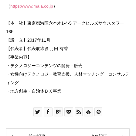
（
https://www.maia.co.jp
）
【本 社】東京都港区六本木1-4-5 アークヒルズサウスタワー
16F
【設 立】2017年11月
【代表者】代表取締役 月田 有香
【事業内容】
・テクノロジーコンテンツの開発・販売
・女性向けテクノロジー教育支援、人材マッチング・コンサルテ
ィング
・地方創生・自治体ＤＸ事業