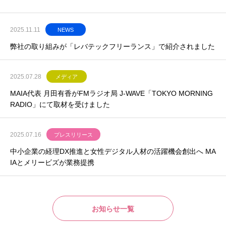
2025.11.11
NEWS
弊社の取り組みが「レバテックフリーランス」で紹介されました
2025.07.28
メディア
MAIA代表 月田有香がFMラジオ局 J-WAVE「TOKYO MORNING
RADIO」にて取材を受けました
2025.07.16
プレスリリース
中小企業の経理DX推進と女性デジタル人材の活躍機会創出へ MA
IAとメリービズが業務提携
お知らせ一覧