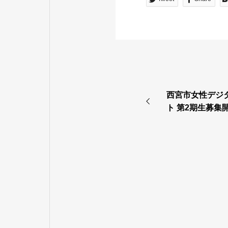
西宮市女性デジ
ト 第2期生募集