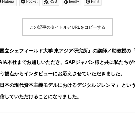
Hatena
Pocket
RSS
feedly
Pin it
この記事のタイトルとURLをコピーする
国立シェフィールド大学 東アジア研究所』の講師／助教授の
AIA本社までお越しいただき、SAPジャパン様と共に私たち
う観点からインタビューにお応えさせていただきました。
日本の現代資本主義モデルにおけるデジタルジレンマ」 とい
信していただけることになりました。