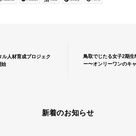
鳥取でじたる女子2期生
タル人材育成プロジェク
ー〜オンリーワンのキャ
開始
開いたリモートワーク
新着のお知らせ