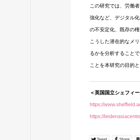
この研究では、労働者
強化など、デジタル化
の不安定化、既存の権
こうした潜在的なメリ
るかを分析することで
ことを本研究の目的と
＜英国国立シェフィー
https://www.sheffield.a
https://leidenasiacentr
Tweet
Share