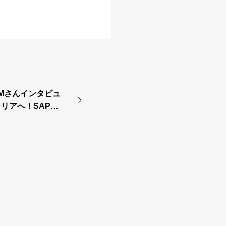
Mさんインタビュ
リアへ！SAPで
への扉〜