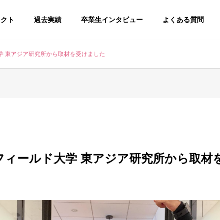
ェクト
過去実績
卒業生インタビュー
よくある質問
学 東アジア研究所から取材を受けました
フィールド大学 東アジア研究所から取材