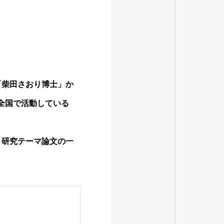
「柴田さおり博士」か
が全国で活動している
う研究テーマ論文の一