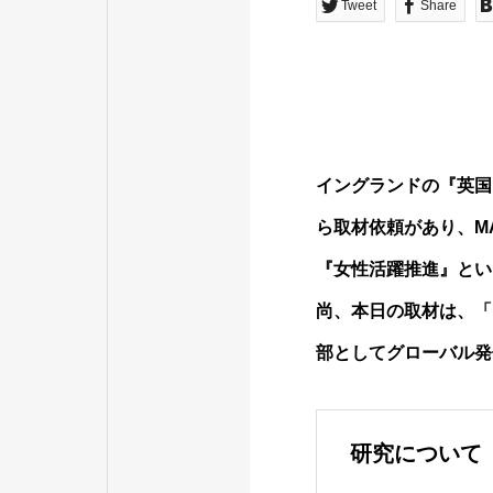
Tweet
Share
イングランドの『英国
ら取材依頼があり、M
『女性活躍推進』とい
尚、本日の取材は、「
部としてグローバル発
研究について