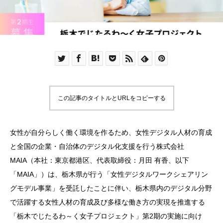
この記事のタイトルとURLをコピーする
女性が自分らしく働く環境を作るため、女性デジタル人材の育成
と全国の企業・自治体のデジタル化支援を行う株式会社
MAIA（本社：東京都港区、代表取締役：月田 有香、以下
「MAIA」）は、栃木県が行う「女性デジタルワークシェアリン
グモデル事業」を受託したことに伴い、栃木県内のデジタル分野
で活躍する女性人材の育成及び多様な働き方の実現を推進する
「栃木でじたるわ～く女子プロジェクト」第2期の実施に向け