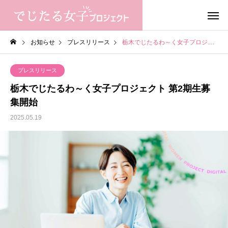
お知らせ
プレスリリース
栃木でじたるわ～く女子プロジェクト 第2期生募集開始
プレスリリース
栃木でじたるわ～く女子プロジェクト 第2期生募
集開始
2025.05.19