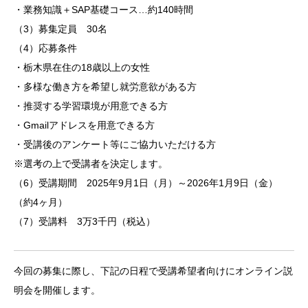
・業務知識＋SAP基礎コース…約140時間
（3）募集定員 30名
（4）応募条件
・栃木県在住の18歳以上の女性
・多様な働き方を希望し就労意欲がある方
・推奨する学習環境が用意できる方
・Gmailアドレスを用意できる方
・受講後のアンケート等にご協力いただける方
※選考の上で受講者を決定します。
（6）受講期間 2025年9月1日（月）～2026年1月9日（金）
（約4ヶ月）
（7）受講料 3万3千円（税込）
今回の募集に際し、下記の日程で受講希望者向けにオンライン説
明会を開催します。