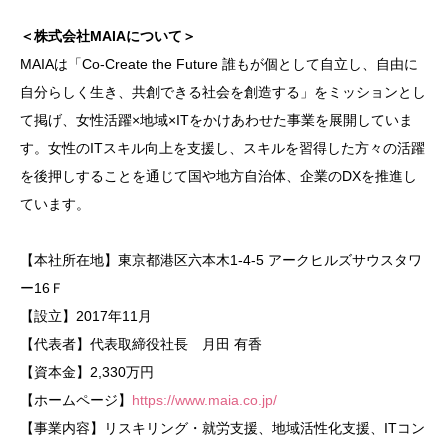
＜株式会社MAIAについて＞
MAIAは「Co-Create the Future 誰もが個として自立し、自由に
自分らしく生き、共創できる社会を創造する」をミッションとし
て掲げ、女性活躍×地域×ITをかけあわせた事業を展開していま
す。女性のITスキル向上を支援し、スキルを習得した方々の活躍
を後押しすることを通じて国や地方自治体、企業のDXを推進し
ています。
【本社所在地】東京都港区六本木1-4-5 アークヒルズサウスタワ
ー16Ｆ
【設立】2017年11月
【代表者】代表取締役社長 月田 有香
【資本金】2,330万円
【ホームページ】
https://www.maia.co.jp/
【事業内容】リスキリング・就労支援、地域活性化支援、ITコン