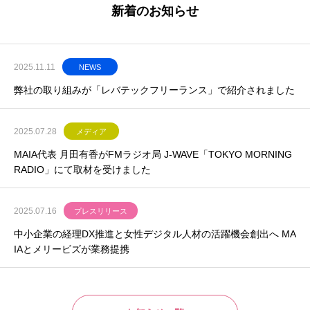
新着のお知らせ
2025.11.11
NEWS
弊社の取り組みが「レバテックフリーランス」で紹介されました
2025.07.28
メディア
MAIA代表 月田有香がFMラジオ局 J-WAVE「TOKYO MORNING
RADIO」にて取材を受けました
2025.07.16
プレスリリース
中小企業の経理DX推進と女性デジタル人材の活躍機会創出へ MA
IAとメリービズが業務提携