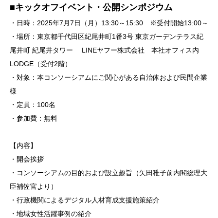
■キックオフイベント・公開シンポジウム
・日時：2025年7月7日（月）13:30～15:30 ※受付開始13:00～
・場所：東京都千代田区紀尾井町1番3号 東京ガーデンテラス紀
尾井町 紀尾井タワー LINEヤフー株式会社 本社オフィス内
LODGE（受付2階）
・対象：本コンソーシアムにご関心がある自治体および民間企業
様
・定員：100名
・参加費：無料
【内容】
・開会挨拶
・コンソーシアムの目的および設立趣旨（矢田稚子前内閣総理大
臣補佐官より）
・行政機関によるデジタル人材育成支援施策紹介
・地域女性活躍事例の紹介