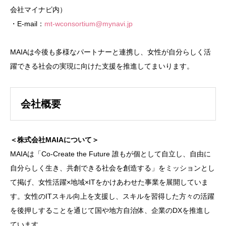
会社マイナビ内）
・E-mail：
mt-wconsortium@mynavi.jp
MAIAは今後も多様なパートナーと連携し、女性が自分らしく活
躍できる社会の実現に向けた支援を推進してまいります。
会社概要
＜株式会社MAIAについて＞
MAIAは「Co-Create the Future 誰もが個として自立し、自由に
自分らしく生き、共創できる社会を創造する」をミッションとし
て掲げ、女性活躍×地域×ITをかけあわせた事業を展開していま
す。女性のITスキル向上を支援し、スキルを習得した方々の活躍
を後押しすることを通じて国や地方自治体、企業のDXを推進し
ています。