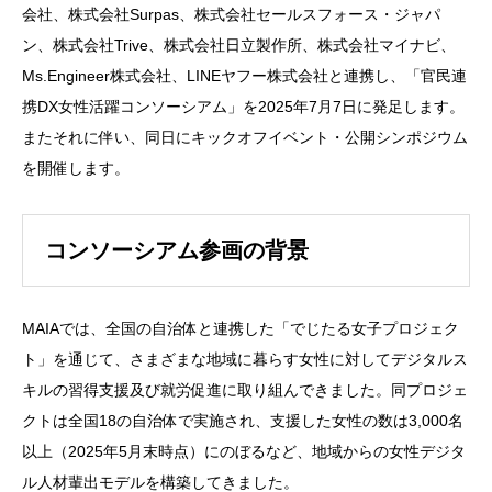
会社、株式会社Surpas、株式会社セールスフォース・ジャパ
ン、株式会社Trive、株式会社日立製作所、株式会社マイナビ、
Ms.Engineer株式会社、LINEヤフー株式会社と連携し、「官民連
携DX女性活躍コンソーシアム」を2025年7月7日に発足します。
またそれに伴い、同日にキックオフイベント・公開シンポジウム
を開催します。
コンソーシアム参画の背景
MAIAでは、全国の自治体と連携した「でじたる女子プロジェク
ト」を通じて、さまざまな地域に暮らす女性に対してデジタルス
キルの習得支援及び就労促進に取り組んできました。同プロジェ
クトは全国18の自治体で実施され、支援した女性の数は3,000名
以上（2025年5月末時点）にのぼるなど、地域からの女性デジタ
ル人材輩出モデルを構築してきました。