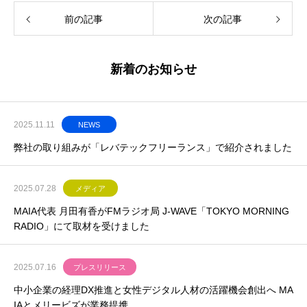
前の記事
次の記事
新着のお知らせ
2025.11.11
NEWS
弊社の取り組みが「レバテックフリーランス」で紹介されました
2025.07.28
メディア
MAIA代表 月田有香がFMラジオ局 J-WAVE「TOKYO MORNING
RADIO」にて取材を受けました
2025.07.16
プレスリリース
中小企業の経理DX推進と女性デジタル人材の活躍機会創出へ MA
IAとメリービズが業務提携