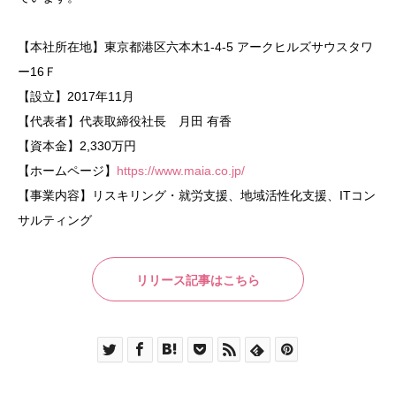
【本社所在地】東京都港区六本木1-4-5 アークヒルズサウスタワ
ー16Ｆ
【設立】2017年11月
【代表者】代表取締役社長 月田 有香
【資本金】2,330万円
【ホームページ】
https://www.maia.co.jp/
【事業内容】リスキリング・就労支援、地域活性化支援、ITコン
サルティング
リリース記事はこちら