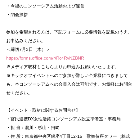
・今後のコンソーシアム活動および運営
・閉会挨拶
参加を希望される方は、下記フォームに必要情報を記載のうえ、
お申込みください。
＜締切7月3日（木）＞
https://forms.office.com/r/Rc4RvNZBNR
※メディア取材もこちらよりお申込みお願いいたします。
※キックオフイベントへのご参加が難しい企業様につきまして
も、本コンソーシアムへの会員入会は可能です。お気軽にお問合
せください。
【イベント・取材に関するお問合せ】
・官民連携DX女性活躍コンソーシアム設立準備室・事務局
・担 当：瀧川・杉山・飛﨑
・住 所：東京都中央区銀座4丁目12-15 歌舞伎座タワー（株式