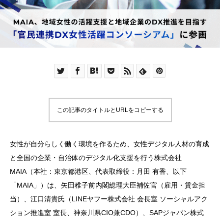
この記事のタイトルとURLをコピーする
女性が自分らしく働く環境を作るため、女性デジタル人材の育成
と全国の企業・自治体のデジタル化支援を行う株式会社
MAIA（本社：東京都港区、代表取締役：月田 有香、以下
「MAIA」）は、矢田稚子前内閣総理大臣補佐官（雇用・賃金担
当）、江口清貴氏（LINEヤフー株式会社 会長室 ソーシャルアク
ション推進室 室長、神奈川県CIO兼CDO）、SAPジャパン株式